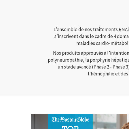
L’ensemble de nos traitements RNAi e
s’inscrivent dans le cadre de 4 dom
maladies cardio-métaboli
Nos produits approuvés à l’intention
polyneuropathie, la porphyrie hépatiqu
un stade avancé (Phase 2 - Phase 
l’hémophilie et des 