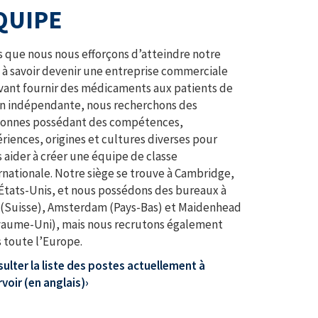
QUIPE
s que nous nous efforçons d’atteindre notre
 à savoir devenir une entreprise commerciale
ant fournir des médicaments aux patients de
n indépendante, nous recherchons des
sonnes possédant des compétences,
riences, origines et cultures diverses pour
 aider à créer une équipe de classe
rnationale. Notre siège se trouve à Cambridge,
États-Unis, et nous possédons des bureaux à
(Suisse), Amsterdam (Pays-Bas) et Maidenhead
aume-Uni), mais nous recrutons également
 toute l’Europe.
ulter la liste des postes actuellement à
voir (en anglais)›