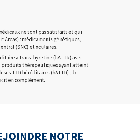
édicaux ne sont pas satisfaits et qui
tic Areas) : médicaments génétiques,
ntral (SNC) et oculaires.
ditaire à transthyrétine (hATTR) avec
s produits thérapeutiques ayant atteint
loses TTR héréditaires (hATTR), de
éficit en complément.
EJOINDRE NOTRE