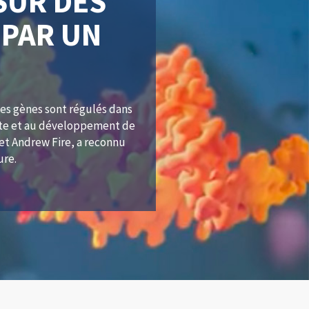
 SUR DES
PAR UN
les gènes sont régulés dans
rte et au développement de
et Andrew Fire, a reconnu
ure.