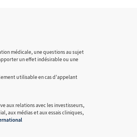
ion médicale, une questions au sujet
apporter un effet indésirable ou une
ement utilisable en cas d'appelant
ve aux relations avec les investisseurs,
, aux médias et aux essais cliniques,
ternational