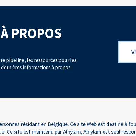
 À PROPOS
V
re pipeline, les ressources pour les
s dernières informations à propos
ersonnes résidant en Belgique. Ce site Web est destiné à fo
ue. Ce site est maintenu par Alnylam, Alnylam est seul respo