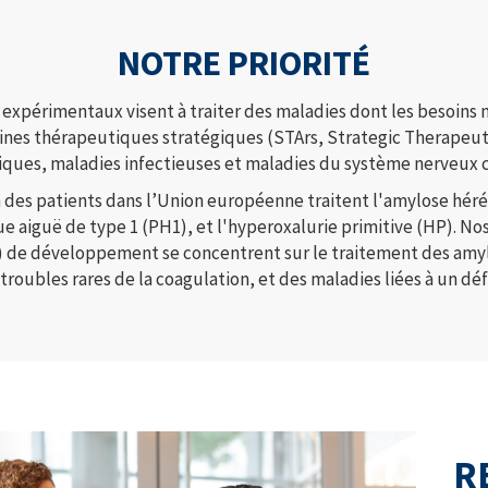
NOTRE PRIORITÉ
xpérimentaux visent à traiter des maladies dont les besoins m
aines thérapeutiques stratégiques (STArs, Strategic Therapeu
ques, maladies infectieuses et maladies du système nerveux ce
 des patients dans l’Union européenne traitent l'amylose héré
e aiguë de type 1 (PH1), et l'hyperoxalurie primitive (HP). No
3) de développement se concentrent sur le traitement des amy
troubles rares de la coagulation, et des maladies liées à un d
R