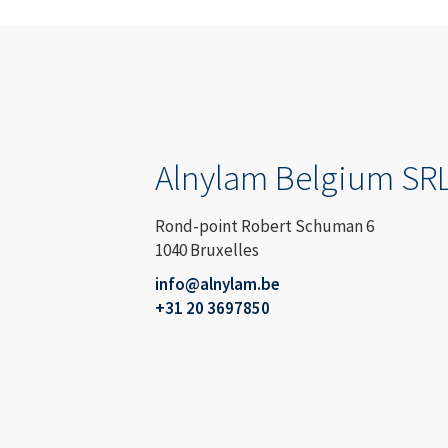
Alnylam Belgium SR
Rond-point Robert Schuman 6
1040 Bruxelles
info@alnylam.be
+31 20 3697850