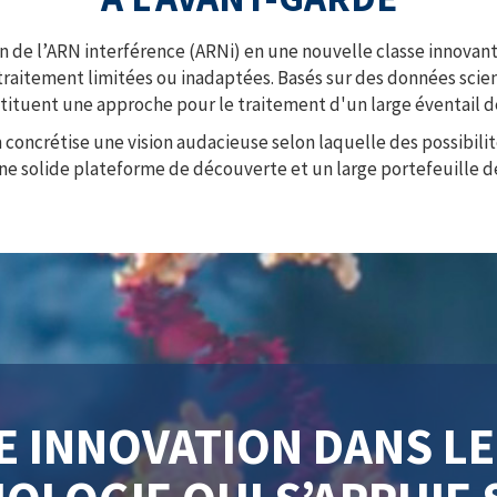
n de l’ARN interférence (ARNi) en une nouvelle classe innova
traitement limitées ou inadaptées. Basés sur des données sci
tituent une approche pour le traitement d'un large éventail de
m concrétise une vision audacieuse selon laquelle des possibili
une solide plateforme de découverte et un large portefeuill
NE INNOVATION DANS L