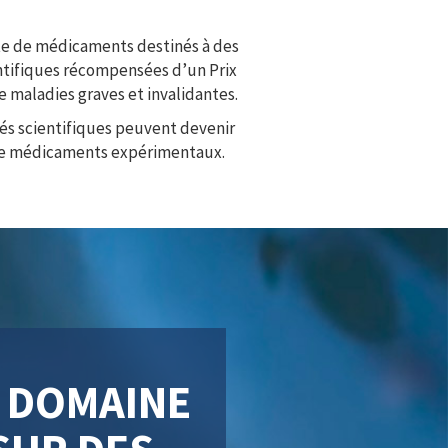
nte de médicaments destinés à des
entifiques récompensées d’un Prix
 maladies graves et invalidantes.
tés scientifiques peuvent devenir
e de médicaments expérimentaux.
E DOMAINE