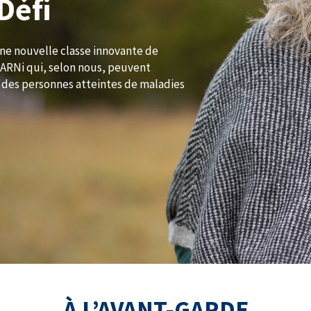
Défi
e nouvelle classe innovante de
ARNi qui, selon nous, peuvent
 des personnes atteintes de maladies
À L’AVANT-GARDE