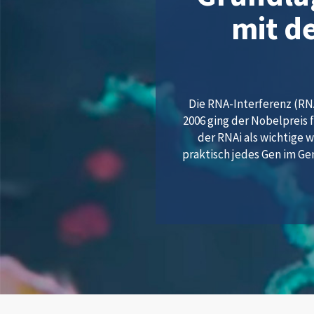
mit d
Die RNA-Interferenz (RNA
2006 ging der Nobelpreis 
der RNAi als wichtige 
praktisch jedes Gen im Ge