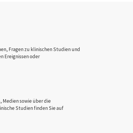
nen, Fragen zu klinischen Studien und
 Ereignissen oder
, Medien sowie über die
nische Studien finden Sie auf