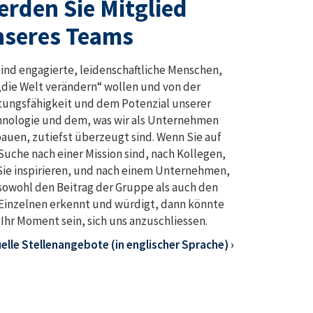
rden Sie Mitglied
nseres Teams
sind engagierte, leidenschaftliche Menschen,
„die Welt verändern“ wollen und von der
tungsfähigkeit und dem Potenzial unserer
nologie und dem, was wir als Unternehmen
auen, zutiefst überzeugt sind. Wenn Sie auf
Suche nach einer Mission sind, nach Kollegen,
Sie inspirieren, und nach einem Unternehmen,
sowohl den Beitrag der Gruppe als auch den
Einzelnen erkennt und würdigt, dann könnte
 Ihr Moment sein, sich uns anzuschliessen.
elle Stellenangebote (in englischer Sprache) ›