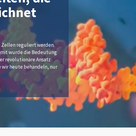
ichnet
 Zellen reguliert werden.
 Damit wurde die Bedeutung
er revolutionäre Ansatz
e wir heute behandeln, nur