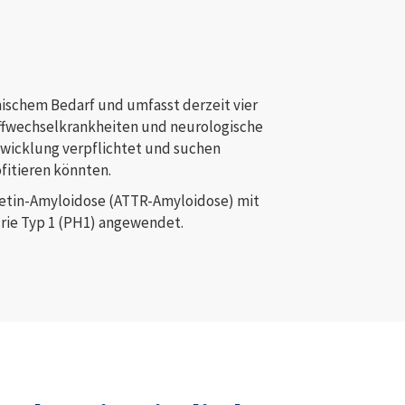
ischem Bedarf und umfasst derzeit vier
offwechselkrankheiten und neurologische
twicklung verpflichtet und suchen
fitieren könnten.
retin-Amyloidose (ATTR-Amyloidose) mit
rie Typ 1 (PH1) angewendet.