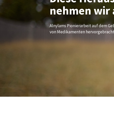
nehmen wir 
Alnylams Pionierarbeit auf dem Geb
von Medikamenten hervorgebracht