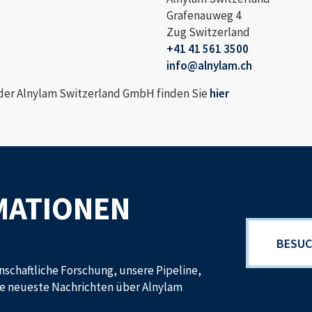
Grafenauweg 4
Zug Switzerland
+41 41 561 3500
info@alnylam.ch
der Alnylam Switzerland GmbH finden Sie
hier
MATIONEN
BESUC
nschaftliche Forschung, unsere Pipeline,
ie neueste Nachrichten über Alnylam