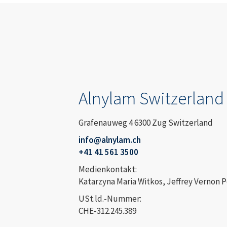
Alnylam Switzerlan
Grafenauweg 4 6300 Zug Switzerland
info@alnylam.ch
+41 41 561 3500
Medienkontakt:
Katarzyna Maria Witkos, Jeffrey Vernon 
USt.ld.-Nummer:
CHE-312.245.389