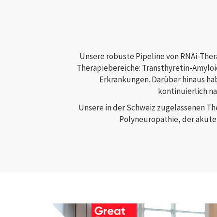
Unsere robuste Pipeline von RNAi-Ther
Therapiebereiche: Transthyretin-Amyloi
Erkrankungen. Darüber hinaus hab
kontinuierlich n
Unsere in der Schweiz zugelassenen Th
Polyneuropathie, der akute