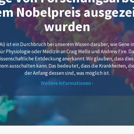
em Nobelpreis ausgeze
wurden
i) ist ein Durchbruch bei unserem Wissen darüber, wie Gene in
für Physiologie oder Medizin an Craig Mello und Andrew Fire.
wissenschaftliche Entdeckung anerkannt. Wir glauben, dass dies
nom ausschalten kann. Das bedeutet, dass die Krankheiten, di
der Anfang dessen sind, was möglich ist.
Weitere Informationen ›