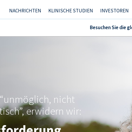
NACHRICHTEN
KLINISCHE STUDIEN
INVESTOREN
Besuchen Sie die gl
 “unmöglich, nicht
isch”, erwidern wir:
sforderung