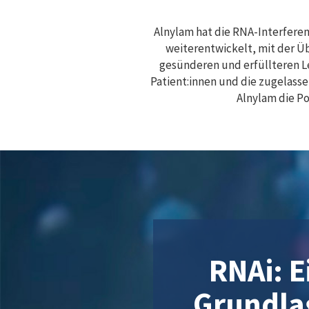
Alnylam hat die RNA-Interferen
weiterentwickelt, mit der Ü
gesünderen und erfüllteren 
Patient:innen und die zugelass
Alnylam die Po
RNAi: E
Grundla