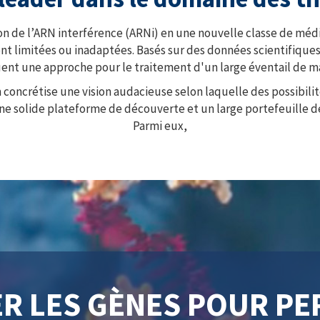
on de l’ARN interférence (ARNi) en une nouvelle classe de méd
nt limitées ou inadaptées. Basés sur des données scientifiqu
ent une approche pour le traitement d'un large éventail de ma
m concrétise une vision audacieuse selon laquelle des possibili
une solide plateforme de découverte et un large portefeuill
Parmi eux,
ER LES GÈNES POUR P