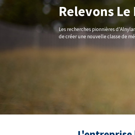
Relevons Le 
Les recherches pionnières d'Alnyla
de créer une nouvelle classe de m
L'entreprise