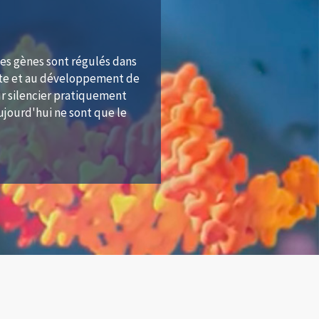
les gènes sont régulés dans
rte et au développement de
r silencier pratiquement
ujourd'hui ne sont que le