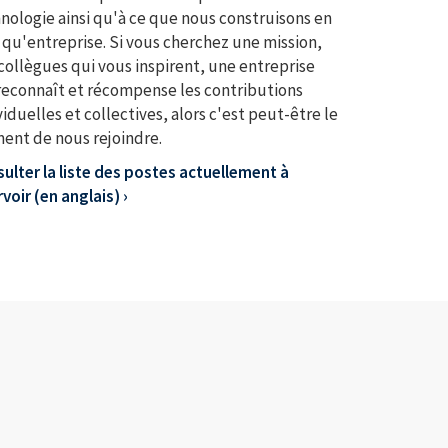
nologie ainsi qu'à ce que nous construisons en
 qu'entreprise. Si vous cherchez une mission,
collègues qui vous inspirent, une entreprise
reconnaît et récompense les contributions
viduelles et collectives, alors c'est peut-être le
nt de nous rejoindre.
ulter la liste des postes actuellement à
voir (en anglais) ›