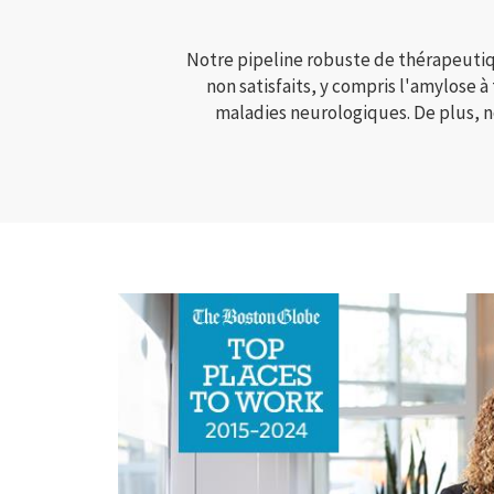
Notre pipeline robuste de thérapeuti
non satisfaits, y compris l'amylose à
maladies neurologiques. De plus, n