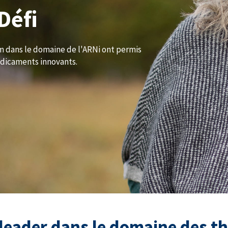
Défi
m dans le domaine de l'ARNi ont permis
édicaments innovants.
 leader dans le domaine des t