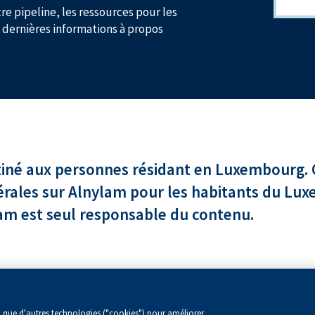
re pipeline, les ressources pour les
s dernières informations à propos
stiné aux personnes résidant en Luxembourg. C
érales sur Alnylam pour les habitants du Lux
am est seul responsable du contenu.
embre 2024
si que d'autres technologies ("cookies") pour améliorer