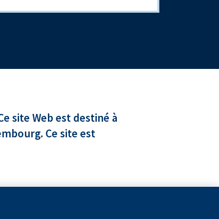
e site Web est destiné à
embourg. Ce site est