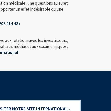
ion médicale, une questions au sujet
apporter un effet indésirable ou une
203 014 48)
ve aux relations avec les investisseurs,
, aux médias et aux essais cliniques,
ternational
ISITER NOTRE SITE INTERNATIONAL ›