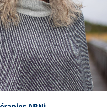
hérapies ARNi