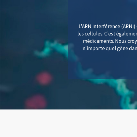
L’ARN interférence (ARNi) 
les cellules. C’est égale
médicaments. Nous croyo
n'importe quel gène dans