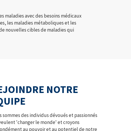
es maladies avec des besoins médicaux
ires, les maladies métaboliques et les
de nouvelles cibles de maladies qui
EJOINDRE NOTRE
QUIPE
 sommes des individus dévoués et passionnés
veulent 'changer le monde' et croyons
ondément au pouvoir et au potentiel de notre