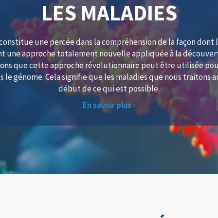
LES MALADIES
constitue une percée dans la compréhension de la façon dont 
ment une approche totalement nouvelle appliquée à la découve
ns que cette approche révolutionnaire peut être utilisée pou
 le génome. Cela signifie que les maladies que nous traitons a
début de ce qui est possible.
En savoir plus ›