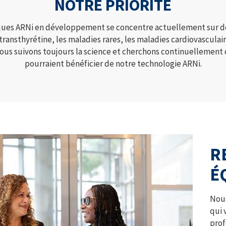
NOTRE PRIORITÉ
ques ARNi en développement se concentre actuellement sur d
 transthyrétine, les maladies rares, les maladies cardiovascula
ous suivons toujours la science et cherchons continuellement 
pourraient bénéficier de notre technologie ARNi.
R
É
Nous
qui 
prof