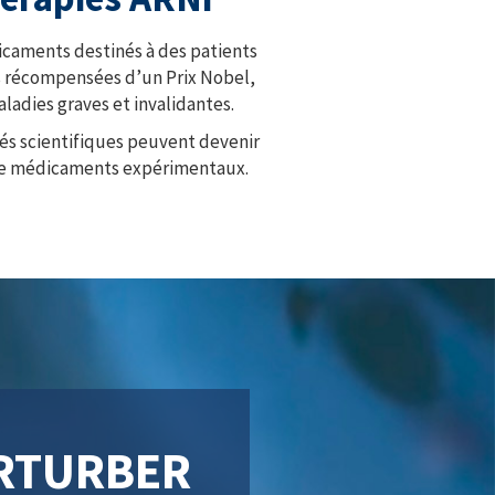
icaments destinés à des patients
es récompensées d’un Prix Nobel,
ladies graves et invalidantes.
tés scientifiques peuvent devenir
e de médicaments expérimentaux.
ERTURBER